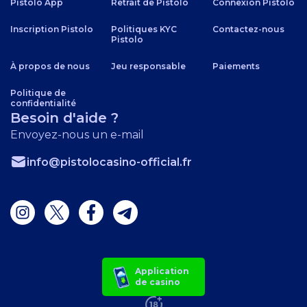
Pistolo App
Retrait de Pistolo
Connexion Pistolo
Inscription Pistolo
Politiques KYC
Contactez-nous
Pistolo
À propos de nous
Jeu responsable
Paiements
Politique de
confidentialité
Besoin d'aide ?
Envoyez-nous un e-mail
info@pistolocasino-official.fr
Application
de casino