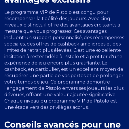
Le programme VIP de Pistolo est conçu pour
récompenser la fidélité des joueurs. Avec cinq
niveaux distincts, il offre des avantages croissants à
mesure que vous progressez. Ces avantages
incluent un support personnalisé, des récompenses
spéciales, des offres de cashback améliorées et des
limites de retrait plus élevées. C'est une excellente
incitation à rester fidèle à Pistolo et à profiter d'une
expérience de jeu encore plus gratifiante. Le
cashback, en particulier, est un excellent moyen de
récupérer une partie de vos pertes et de prolonger
votre temps de jeu. Ce programme démontre
l'engagement de Pistolo envers ses joueurs les plus
dévoués, offrant une valeur ajoutée significative.
Chaque niveau du programme VIP de Pistolo est
une étape vers des privilèges accrus.
Conseils avancés pour une