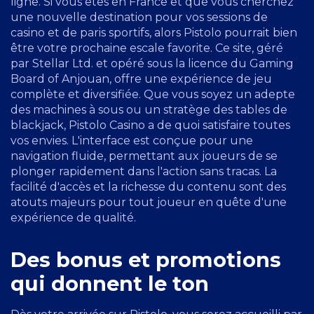
ligne. Si vous êtes en France et que vous cherchez
une nouvelle destination pour vos sessions de
casino et de paris sportifs, alors Pistolo pourrait bien
être votre prochaine escale favorite. Ce site, géré
par Stellar Ltd. et opéré sous la licence du Gaming
Board of Anjouan, offre une expérience de jeu
complète et diversifiée. Que vous soyez un adepte
des machines à sous ou un stratège des tables de
blackjack, Pistolo Casino a de quoi satisfaire toutes
vos envies. L'interface est conçue pour une
navigation fluide, permettant aux joueurs de se
plonger rapidement dans l'action sans tracas. La
facilité d'accès et la richesse du contenu sont des
atouts majeurs pour tout joueur en quête d'une
expérience de qualité.
Des bonus et promotions
qui donnent le ton