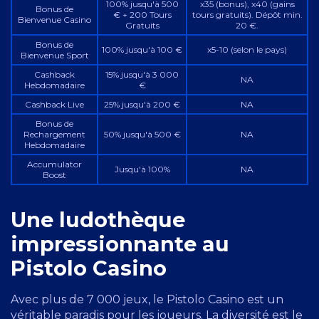
100% jusqu'à 500
x35 (bonus), x40 (gains
Bonus de
€ + 200 Tours
tours gratuits). Dépôt min.
Bienvenue Casino
Gratuits
20 €.
Bonus de
100% jusqu'à 100 €
x5-10 (selon le pays)
Bienvenue Sport
Cashback
15% jusqu'à 3 000
NA
Hebdomadaire
€
Cashback Live
25% jusqu'à 200 €
NA
Bonus de
Rechargement
50% jusqu'à 500 €
NA
Hebdomadaire
Accumulator
Jusqu'à 100%
NA
Boost
Une ludothèque
impressionnante au
Pistolo Casino
Avec plus de 7 000 jeux, le Pistolo Casino est un
véritable paradis pour les joueurs. La diversité est le